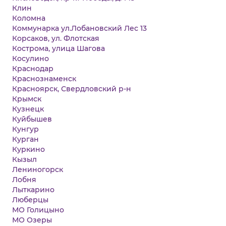
Клин
Коломна
Коммунарка ул.Лобановский Лес 13
Корсаков, ул. Флотская
Кострома, улица Шагова
Косулино
Краснодар
Краснознаменск
Красноярск, Свердловский р-н
Крымск
Кузнецк
Куйбышев
Кунгур
Курган
Куркино
Кызыл
Лениногорск
Лобня
Лыткарино
Люберцы
МО Голицыно
МО Озеры