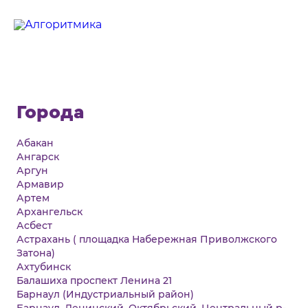
Города
Абакан
Ангарск
Аргун
Армавир
Артем
Архангельск
Асбест
Астрахань ( площадка Набережная Приволжского
Затона)
Ахтубинск
Балашиха проспект Ленина 21
Барнаул (Индустриальный район)