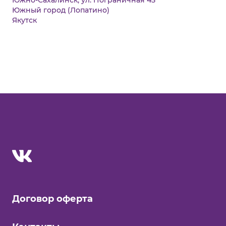
Южно-Сахалинск, ул. Пограничная 45
Южный город (Лопатино)
Якутск
Договор оферта