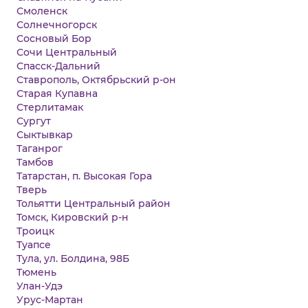
Смоленск
Солнечногорск
Сосновый Бор
Сочи Центральный
Спасск-Дальний
Ставрополь, Октябрьский р-он
Старая Купавна
Стерлитамак
Сургут
Сыктывкар
Таганрог
Тамбов
Татарстан, п. Высокая Гора
Тверь
Тольятти Центральный район
Томск, Кировский р-н
Троицк
Туапсе
Тула, ул. Болдина, 98Б
Тюмень
Улан-Удэ
Урус-Мартан