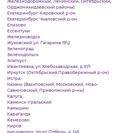
Железнодорожный, Ленинский, Октябрьский,
Орджоникидзевский районы)
Екатеринбург Кировский р-он
Екатеринбург Чкаловский р-он
Елизово
Ессентуки
Железноводск
Жуковский ул. Гагарина 19\2
Зеленоград
Зеленодольск
Златоуст
Ивантеевка, ул Хлебозаводская, д 31/1
Иркутск (Октябрьский,Правобережный р-он)
Истра
Казань (Вахитовский, Московский, Ново-
Савиновский, Приволжский р-ны)
Калуга
Каменск-Уральский
Камышин
Караганда
Кемерово
Киров
Кисловодск, пр-кт Победы, д. 145