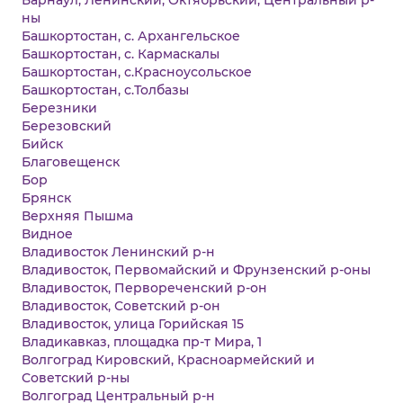
Барнаул, Ленинский, Октябрьский, Центральный р-
ны
Башкортостан, с. Архангельское
Башкортостан, с. Кармаскалы
Башкортостан, с.Красноусольское
Башкортостан, с.Толбазы
Березники
Березовский
Бийск
Благовещенск
Бор
Брянск
Верхняя Пышма
Видное
Владивосток Ленинский р-н
Владивосток, Первомайский и Фрунзенский р-оны
Владивосток, Первореченский р-он
Владивосток, Советский р-он
Владивосток, улица Горийская 15
Владикавказ, площадка пр-т Мира, 1
Волгоград Кировский, Красноармейский и
Советский р-ны
Волгоград Центральный р-н